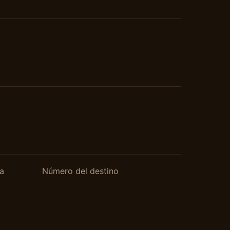
a
Número del destino