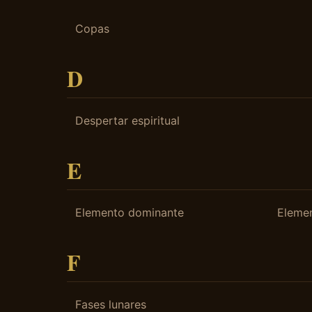
Copas
D
Despertar espiritual
E
Elemento dominante
Elemen
F
Fases lunares