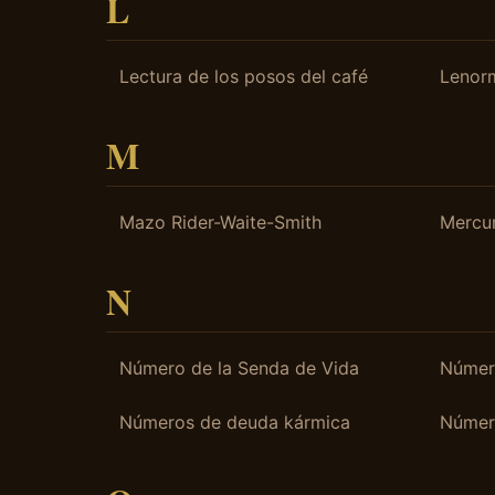
L
Lectura de los posos del café
Lenor
M
Mazo Rider-Waite-Smith
Mercur
N
Número de la Senda de Vida
Númer
Números de deuda kármica
Númer