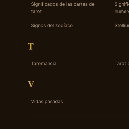
Significados de las cartas del
Signif
tarot
numer
Signos del zodíaco
Stelli
T
Taromancia
Tarot 
V
Vidas pasadas