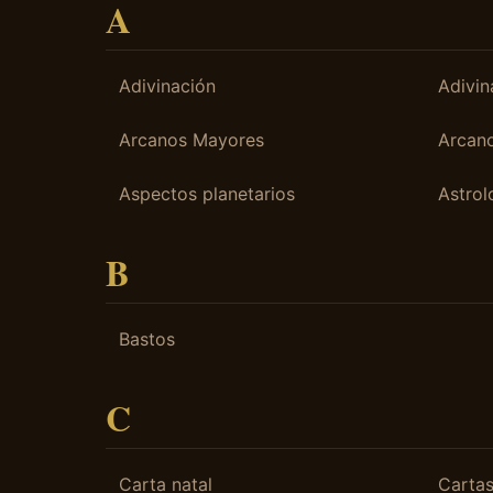
A
Adivinación
Adivin
Arcanos Mayores
Arcan
Aspectos planetarios
Astrol
B
Bastos
C
Carta natal
Cartas