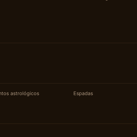
tos astrológicos
Espadas