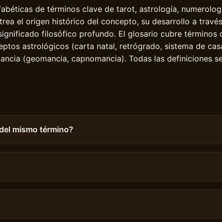
lfabéticas de términos clave de tarot, astrología, numerolog
trea el origen histórico del concepto, su desarrollo a travé
significado filosófico profundo. El glosario cubre términos
ptos astrológicos (carta natal, retrógrado, sistema de ca
ancia (geomancia, capnomancia). Todas las definiciones se 
 del mismo término?