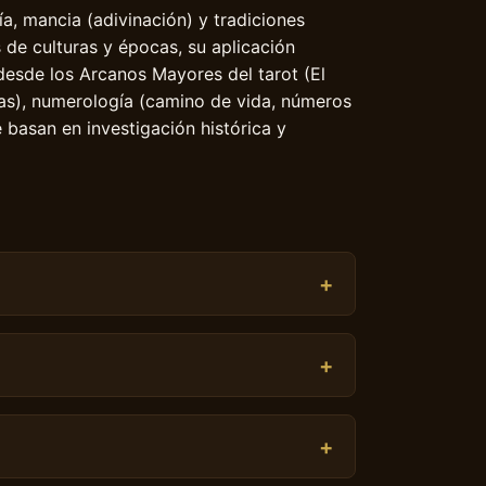
ía, mancia (adivinación) y tradiciones
s de culturas y épocas, su aplicación
 desde los Arcanos Mayores del tarot (El
sas), numerología (camino de vida, números
basan en investigación histórica y