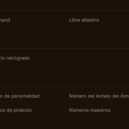
mand
Libre albedrío
io retrógrado
o de personalidad
Número del Anhelo del Alm
os de pináculo
Números maestros