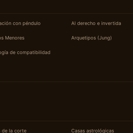
ación con péndulo
Al derecho e invertida
os Menores
Arquetipos (Jung)
ogía de compatibilidad
 de la corte
Casas astrológicas