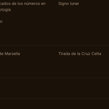
icados de los números en
Signo lunar
ología
um
de Marsella
Tirada de la Cruz Celta