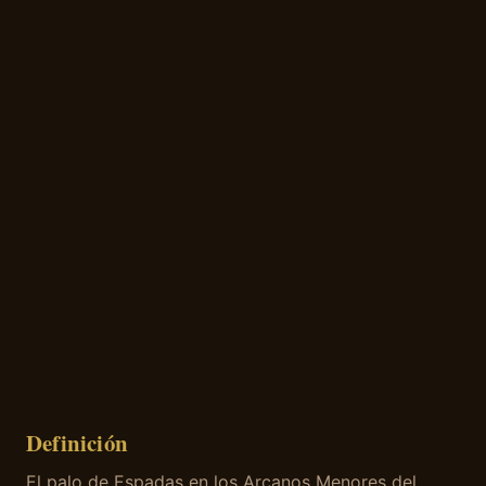
Definición
El palo de Espadas en los Arcanos Menores del