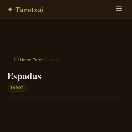
✦ Tarotxai
/
Tarot
/
Espadas
Home
Espadas
TAROT