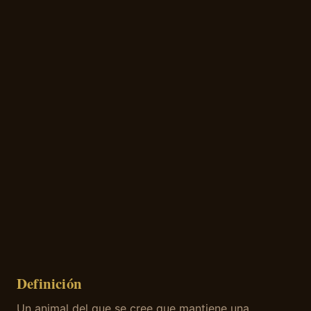
Definición
Un animal del que se cree que mantiene una