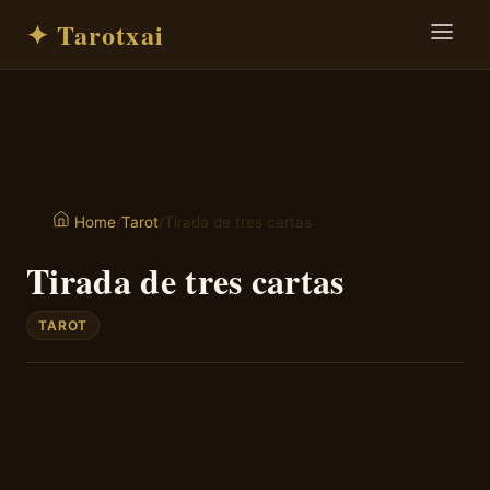
✦ Tarotxai
/
Tarot
/
Tirada de tres cartas
Home
Tirada de tres cartas
TAROT