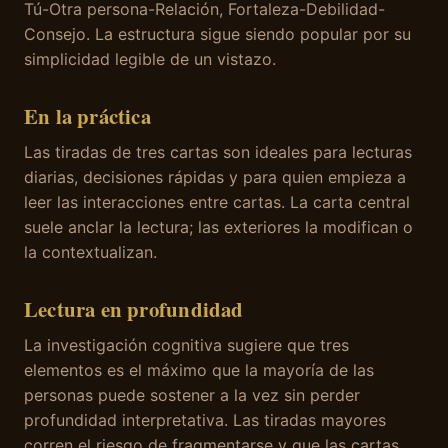
Tú-Otra persona-Relación, Fortaleza-Debilidad-
Consejo. La estructura sigue siendo popular por su
simplicidad legible de un vistazo.
En la práctica
Las tiradas de tres cartas son ideales para lecturas
diarias, decisiones rápidas y para quien empieza a
leer las interacciones entre cartas. La carta central
suele anclar la lectura; las exteriores la modifican o
la contextualizan.
Lectura en profundidad
La investigación cognitiva sugiere que tres
elementos es el máximo que la mayoría de las
personas puede sostener a la vez sin perder
profundidad interpretativa. Las tiradas mayores
corren el riesgo de fragmentarse y que las cartas