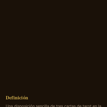
Definición
Una disposición sencilla de tres cartas de tarot en la