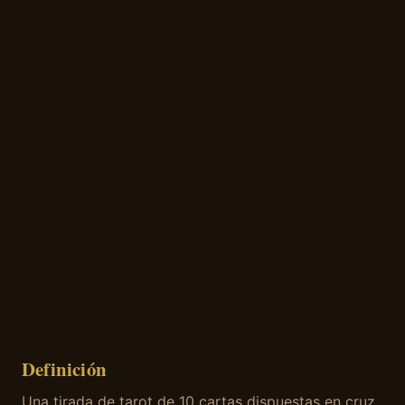
Definición
Una tirada de tarot de 10 cartas dispuestas en cruz