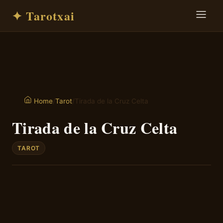
✦ Tarotxai
/
Tarot
/
Tirada de la Cruz Celta
Home
Tirada de la Cruz Celta
TAROT