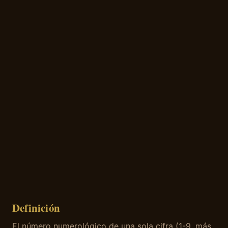
Definición
El número numerológico de una sola cifra (1-9, más