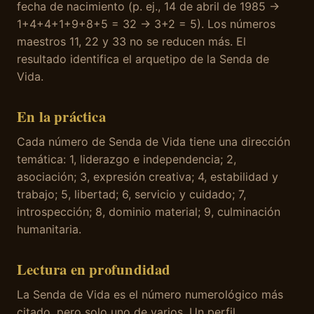
fecha de nacimiento (p. ej., 14 de abril de 1985 →
1+4+4+1+9+8+5 = 32 → 3+2 = 5). Los números
maestros 11, 22 y 33 no se reducen más. El
resultado identifica el arquetipo de la Senda de
Vida.
En la práctica
Cada número de Senda de Vida tiene una dirección
temática: 1, liderazgo e independencia; 2,
asociación; 3, expresión creativa; 4, estabilidad y
trabajo; 5, libertad; 6, servicio y cuidado; 7,
introspección; 8, dominio material; 9, culminación
humanitaria.
Lectura en profundidad
La Senda de Vida es el número numerológico más
citado, pero solo uno de varios. Un perfil