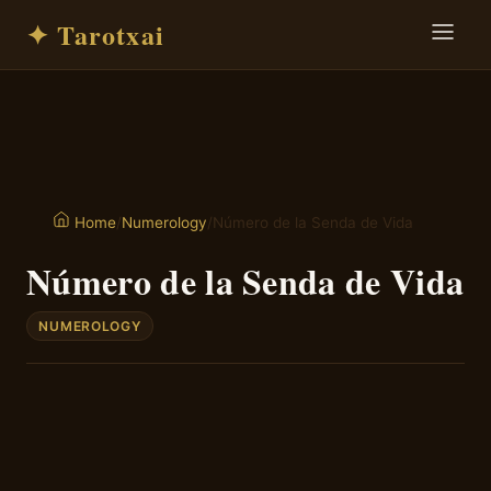
✦ Tarotxai
/
Numerology
/
Número de la Senda de Vida
Home
Número de la Senda de Vida
NUMEROLOGY