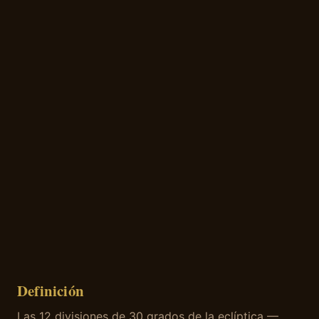
Definición
Las 12 divisiones de 30 grados de la eclíptica —