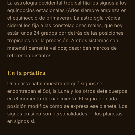
La astrología occidental tropical fija los signos a los
equinoccios estacionales (Aries siempre empieza en
el equinoccio de primavera). La astrología védica
sideral los fija a las constelaciones reales, que hoy
están unos 24 grados por detrás de las posiciones
tropicales por la precesión. Ambos sistemas son
matemáticamente válidos; describen marcos de
referencia distintos.
En la práctica
Una carta natal muestra en qué signos se
encontraban el Sol, la Luna y los otros siete cuerpos
en el momento del nacimiento. El signo de cada
posición modifica cómo se expresa ese planeta. Los
signos en sí no son personalidades — los planetas
en signos sí.