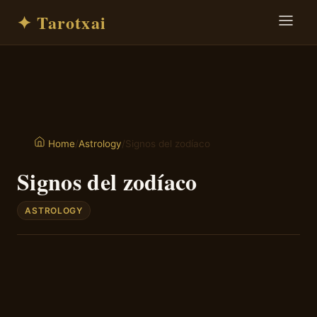
✦ Tarotxai
/
Astrology
/
Signos del zodíaco
Home
Signos del zodíaco
ASTROLOGY