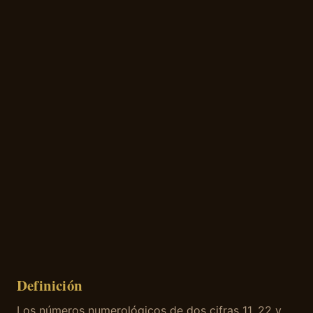
Definición
Los números numerológicos de dos cifras 11, 22 y