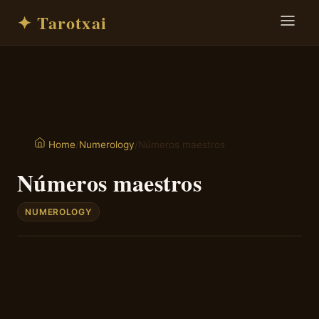
✦ Tarotxai
/
Numerology
/
Números maestros
Home
Números maestros
NUMEROLOGY