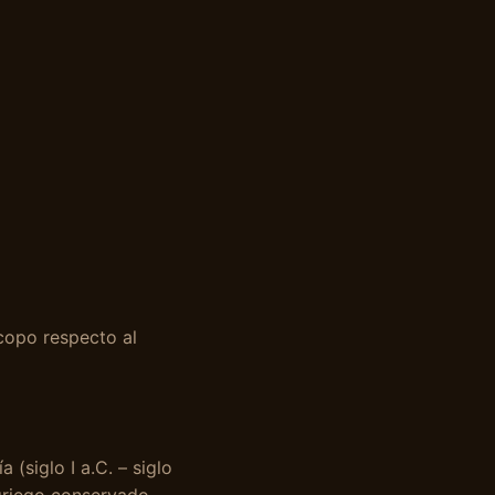
scopo respecto al
 (siglo I a.C. – siglo