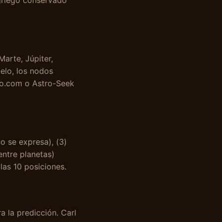
 griego conservado
Marte, Júpiter,
ielo, los nodos
ro.com o Astro-Seek
mo se expresa), (3)
entre planetas)
las 10 posiciones.
 la predicción. Carl