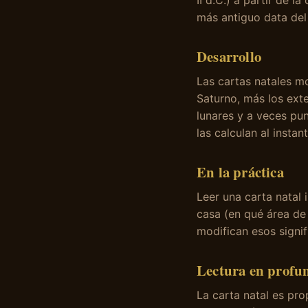
II d.C.) a partir de 
más antiguo data del 
Desarrollo
Las cartas natales mo
Saturno, más los exte
lunares y a veces pu
las calculan al instant
En la práctica
Leer una carta natal 
casa (en qué área de 
modifican esos signi
Lectura en profu
La carta natal es pr