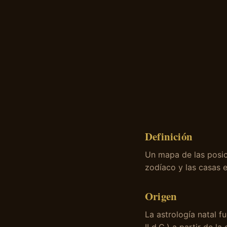
Definición
Un mapa de las posici
zodíaco y las casas 
Origen
La astrología natal fu