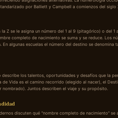
 ofreciendo asignaciones alternativas. La numerología occi
tandarizado por Balliett y Campbell a comienzos del siglo 
 la Z se le asigna un número del 1 al 9 (pitagórico) o del 1 
nombre completo de nacimiento se suma y se reduce. Los n
. En algunas escuelas el número del destino se denomina
 describe los talentos, oportunidades y desafíos que la pe
a de Vida es el camino recorrido (elegido al nacer), el Dest
r nombrado). Juntos describen el viaje y su propósito.
ndidad
rnos discuten qué "nombre completo de nacimiento" se ap