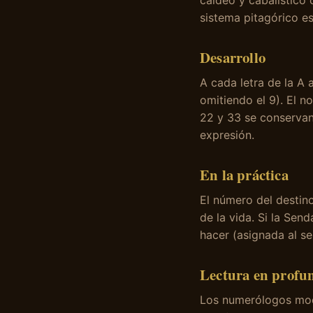
caldeo y cabalístico
sistema pitagórico es
Desarrollo
A cada letra de la A a
omitiendo el 9). El 
22 y 33 se conservan
expresión.
En la práctica
El número del destino
de la vida. Si la Send
hacer (asignada al se
Lectura en profu
Los numerólogos mode