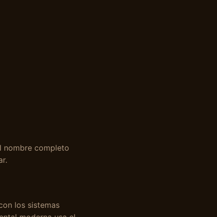
del nombre completo
r.
con los sistemas