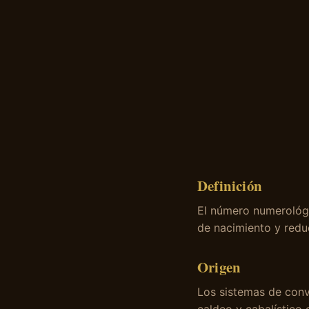
Definición
El número numerológi
de nacimiento y reduc
Origen
Los sistemas de conv