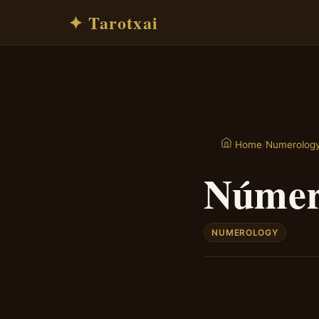
✦ Tarotxai
/
Numerolog
Home
Número
NUMEROLOGY