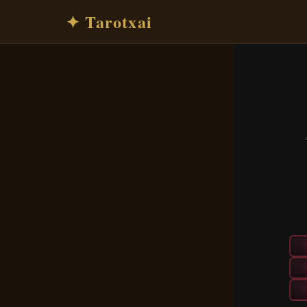
✦ Tarotxai