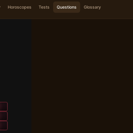
y
Horoscopes
Tests
Questions
Glossary
?