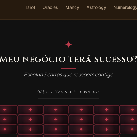
Tarot
Oracles
Mancy
Astrology
Numerolog
✦
Meu negócio terá sucesso
Escolha 3 cartas que ressoem contigo
0
/3
cartas selecionadas
✦
✦
✦
✦
✦
✦
✦
✦
✦
✦
✦
✦
✦
✦
✦
✦
✦
✦