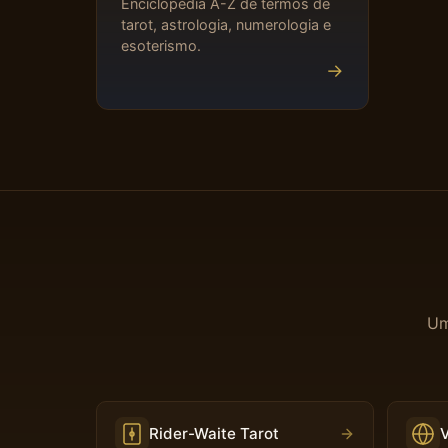
Enciclopédia A-Z de termos de
tarot, astrologia, numerologia e
esoterismo.
→
Um
Rider-Waite Tarot
V