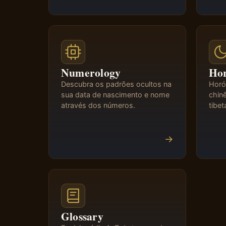
Numerology
Hor
Descubra os padrões ocultos na
Horós
sua data de nascimento e nome
chinê
através dos números.
tibet
→
Glossary