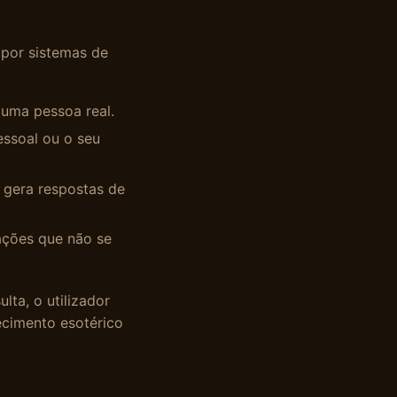
 por sistemas de
uma pessoa real.
essoal ou o seu
 gera respostas de
ações que não se
lta, o utilizador
ecimento esotérico