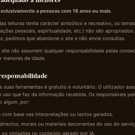
exclusivamente a pessoas com 18 anos ou mais
.
s leituras tenha carácter simbólico e recreativo, os tema
lações pessoais, espiritualidade, etc.) não são apropriado
, pedimos que abandone o site e não envie consultas.
 site não assumem qualquer responsabilidade pelas conse
r menores de idade.
responsabilidade
s suas ferramentas é gratuito e voluntário. O utilizador as
o uso que faz da informação recebida. Os responsáveis pel
 algum, por:
 com base nas interpretações ou textos gerados.
ndirectos, morais ou materiais decorrentes do uso do serviç
s ou omissões no conteúdo gerado por IA.