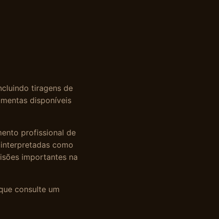
ncluindo tiragens de
ramentas disponíveis
ento profissional de
r interpretadas como
cisões importantes na
 que consulte um