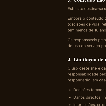
Este site destina-se
Embora o conteúdo da
(decisões de vida, re
tem menos de 18 anos
Os responsáveis pelo
do uso do serviço po
4. Limitação de 
O uso deste site e da
responsabilidade pel
responderão, em caso
Decisões tomadas
Danos directos, i
Imprecisões, erro