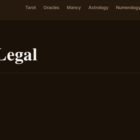
Tarot
Oracles
Mancy
Astrology
Numerolog
Legal