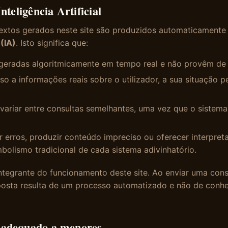
Inteligência Artificial
textos gerados neste site são produzidos automaticamente
 (IA)
. Isto significa que:
 geradas algoritmicamente em tempo real e não provêm de 
so a informações reais sobre o utilizador, a sua situação p
ariar entre consultas semelhantes, uma vez que o sistema
 erros, produzir conteúdo impreciso ou oferecer interpret
bolismo tradicional de cada sistema adivinhatório.
ntegrante do funcionamento deste site. Ao enviar uma consu
posta resulta de um processo automatizado e não de conh
 adequado a menores