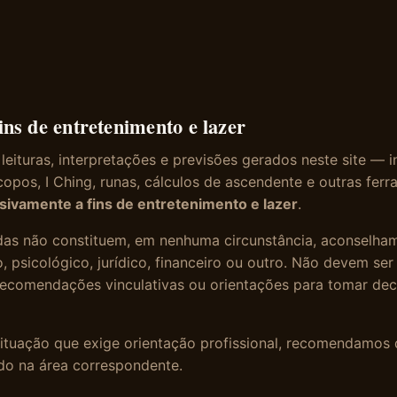
ins de entretenimento e lazer
eituras, interpretações e previsões gerados neste site — i
copos, I Ching, runas, cálculos de ascendente e outras fer
sivamente a fins de entretenimento e lazer
.
das não constituem, em nenhuma circunstância, aconselham
, psicológico, jurídico, financeiro ou outro. Não devem se
 recomendações vinculativas ou orientações para tomar de
situação que exige orientação profissional, recomendamos
ado na área correspondente.