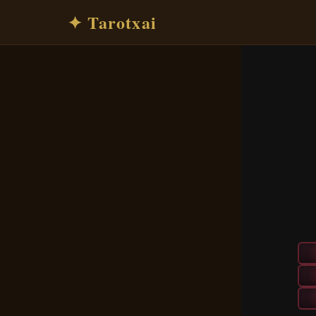
✦ Tarotxai