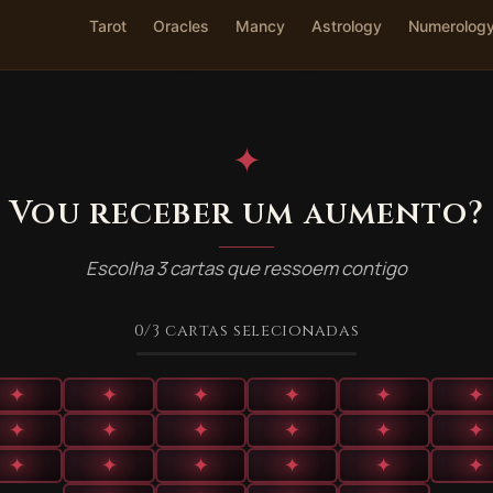
Tarot
Oracles
Mancy
Astrology
Numerolog
✦
Vou receber um aumento?
Escolha 3 cartas que ressoem contigo
0
/3
cartas selecionadas
✦
✦
✦
✦
✦
✦
✦
✦
✦
✦
✦
✦
✦
✦
✦
✦
✦
✦