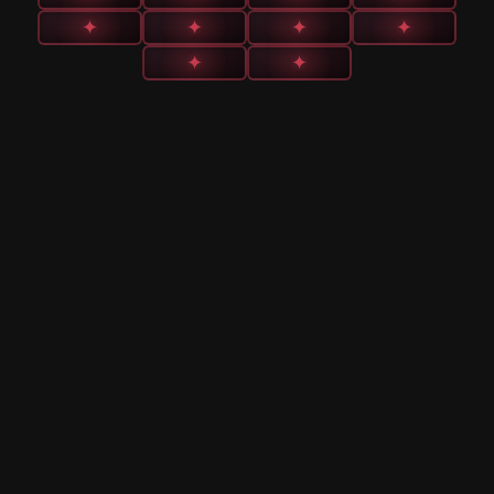
✦
✦
✦
✦
✦
✦