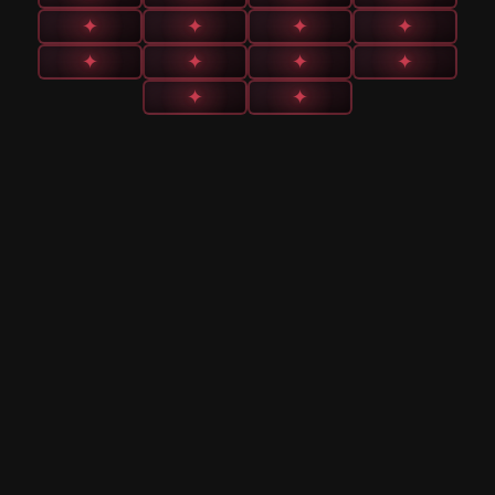
✦
✦
✦
✦
✦
✦
✦
✦
✦
✦