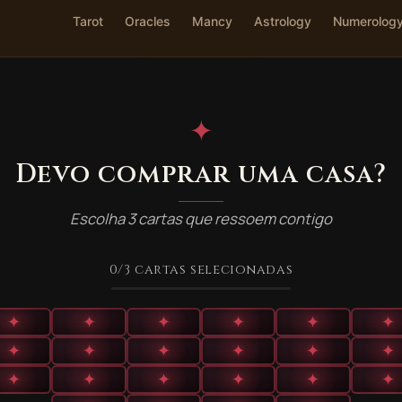
Tarot
Oracles
Mancy
Astrology
Numerolog
✦
Devo comprar uma casa?
Escolha 3 cartas que ressoem contigo
0
/3
cartas selecionadas
✦
✦
✦
✦
✦
✦
✦
✦
✦
✦
✦
✦
✦
✦
✦
✦
✦
✦