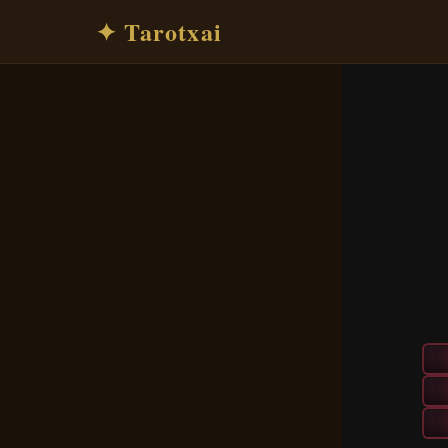
✦ Tarotxai