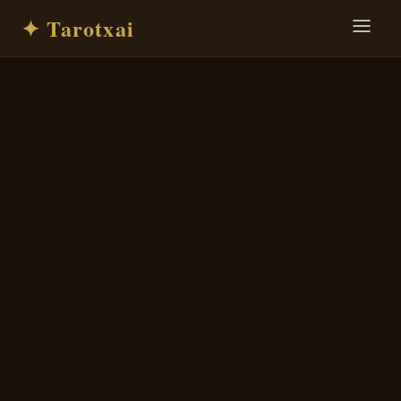
✦ Tarotxai