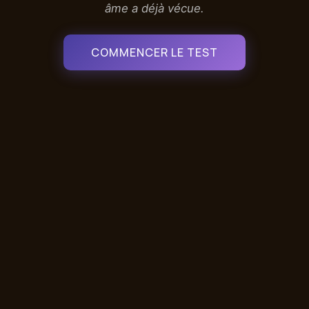
âme a déjà vécue.
COMMENCER LE TEST