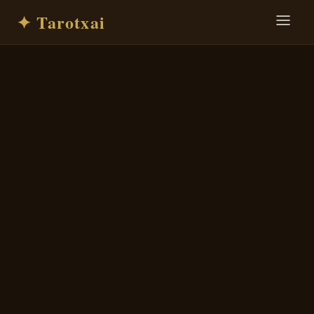
✦ Tarotxai