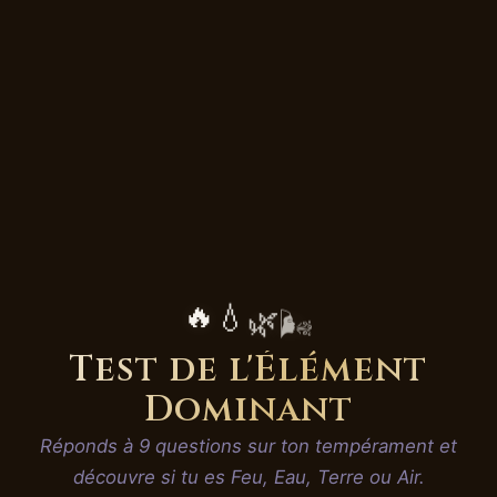
🔥
💧
🌿
🌬️
Test de l'Élément
Dominant
Réponds à 9 questions sur ton tempérament et
découvre si tu es Feu, Eau, Terre ou Air.