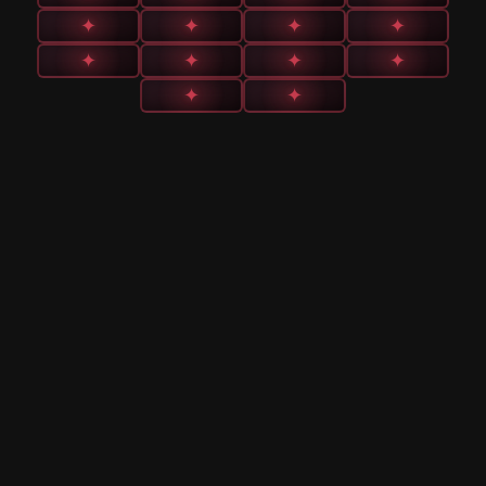
✦
✦
✦
✦
✦
✦
✦
✦
✦
✦