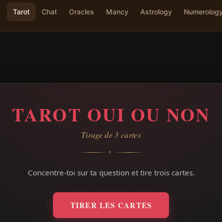
Tarot
Chat
Oracles
Mancy
Astrology
Numerolog
TAROT OUI OU NON
Tirage de 3 cartes
✦
Concentre-toi sur ta question et tire trois cartes.
TIRER LES CARTES