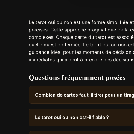
Le tarot oui ou non est une forme simplifiée e
précises. Cette approche pragmatique de la c
complexes. Chaque carte du tarot est associée
quelle question fermée. Le tarot oui ou non est 
guidance idéal pour les moments de décision o
immédiates qui aident à prendre des décisions 
Questions fréquemment posées
Combien de cartes faut-il tirer pour un tira
Le tarot oui ou non est-il fiable ?