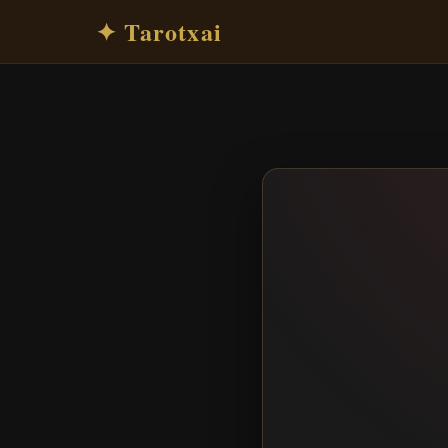
✦ Tarotxai