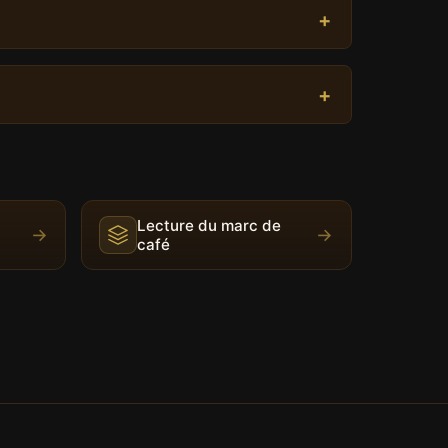
Lecture du marc de
→
→
café