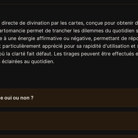
t directe de divination par les cartes, conçue pour obtenir 
artomancie permet de trancher les dilemmes du quotidien s
 à une énergie affirmative ou négative, permettant de rép
particulièrement apprécié pour sa rapidité d'utilisation et sa
ù la clarté fait défaut. Les tirages peuvent être effectués
éclairées au quotidien.
ge oui ou non ?