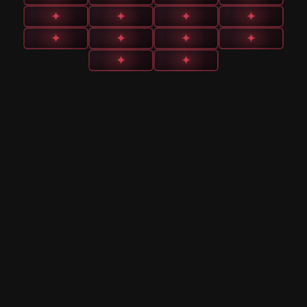
✦
✦
✦
✦
✦
✦
✦
✦
✦
✦