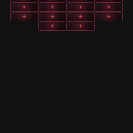
✦
✦
✦
✦
✦
✦
✦
✦
✦
✦