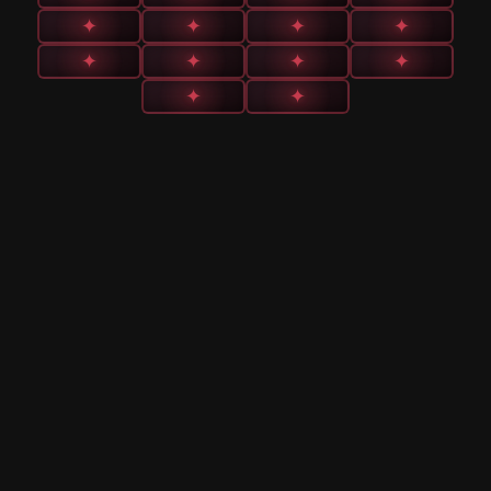
✦
✦
✦
✦
✦
✦
✦
✦
✦
✦