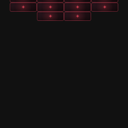
✦
✦
✦
✦
✦
✦