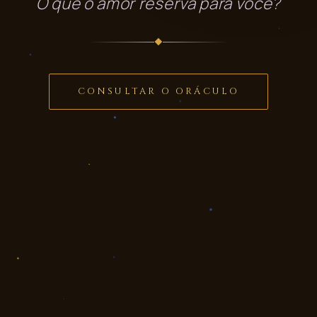
O que o amor reserva para você?
◆
CONSULTAR O ORÁCULO