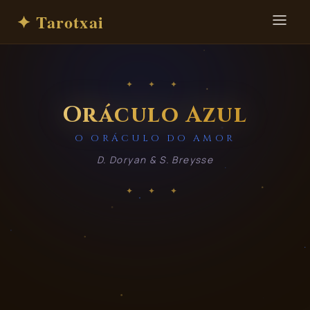
✦ Tarotxai
✦ ✦ ✦
Oráculo Azul
O ORÁCULO DO AMOR
D. Doryan & S. Breysse
✦ ✦ ✦