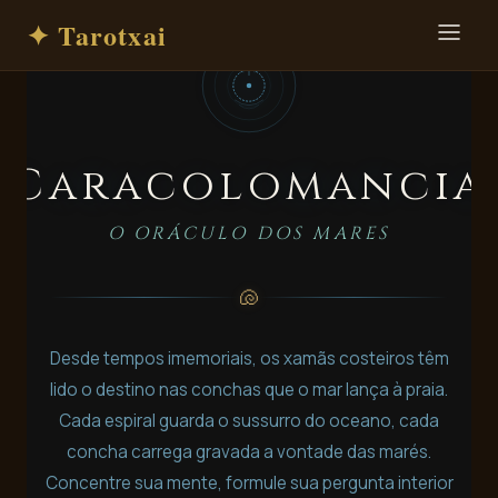
✦ Tarotxai
Caracolomancia
O ORÁCULO DOS MARES
🐚
Desde tempos imemoriais, os xamãs costeiros têm
lido o destino nas conchas que o mar lança à praia.
Cada espiral guarda o sussurro do oceano, cada
concha carrega gravada a vontade das marés.
Concentre sua mente, formule sua pergunta interior