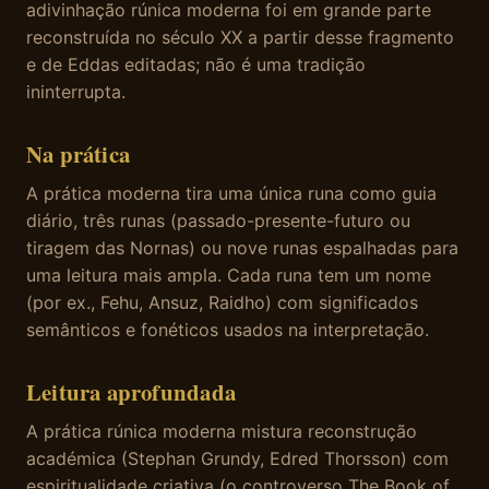
adivinhação rúnica moderna foi em grande parte
reconstruída no século XX a partir desse fragmento
e de Eddas editadas; não é uma tradição
ininterrupta.
Na prática
A prática moderna tira uma única runa como guia
diário, três runas (passado-presente-futuro ou
tiragem das Nornas) ou nove runas espalhadas para
uma leitura mais ampla. Cada runa tem um nome
(por ex., Fehu, Ansuz, Raidho) com significados
semânticos e fonéticos usados na interpretação.
Leitura aprofundada
A prática rúnica moderna mistura reconstrução
académica (Stephan Grundy, Edred Thorsson) com
espiritualidade criativa (o controverso The Book of