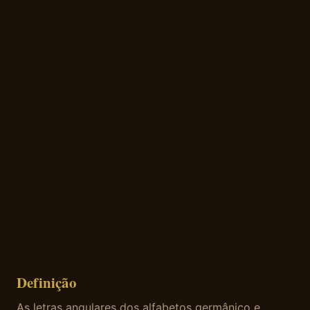
Definição
As letras angulares dos alfabetos germânico e