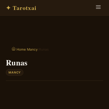
✦ Tarotxai
/
Mancy
/
Runas
Home
Runas
MANCY