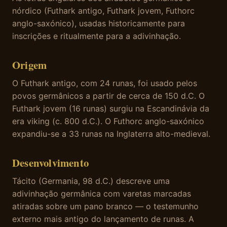
nórdico (Futhark antigo, Futhark jovem, Futhorc
anglo-saxónico), usadas historicamente para
inscrições e ritualmente para a adivinhação.
Origem
O Futhark antigo, com 24 runas, foi usado pelos
povos germânicos a partir de cerca de 150 d.C. O
Futhark jovem (16 runas) surgiu na Escandinávia da
era viking (c. 800 d.C.). O Futhorc anglo-saxónico
expandiu-se a 33 runas na Inglaterra alto-medieval.
Desenvolvimento
Tácito (Germania, 98 d.C.) descreve uma
adivinhação germânica com varetas marcadas
atiradas sobre um pano branco — o testemunho
externo mais antigo do lançamento de runas. A