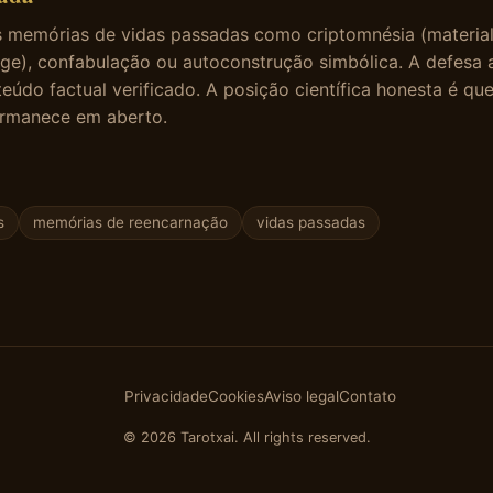
 as memórias de vidas passadas como criptomnésia (materia
ge), confabulação ou autoconstrução simbólica. A defesa 
eúdo factual verificado. A posição científica honesta é qu
rmanece em aberto.
s
memórias de reencarnação
vidas passadas
Privacidade
Cookies
Aviso legal
Contato
© 2026 Tarotxai. All rights reserved.