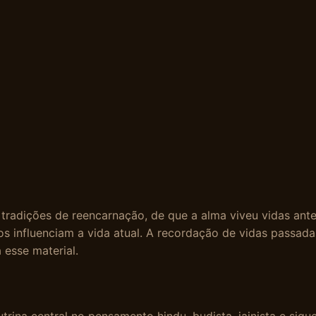
s tradições de reencarnação, de que a alma viveu vidas ant
os influenciam a vida atual. A recordação de vidas passa
 esse material.