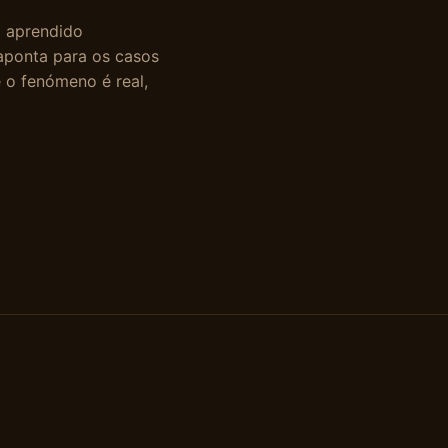
l aprendido
aponta para os casos
e o fenómeno é real,