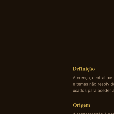
Definição
A crença, central na
e temas não resolvid
usados para aceder a
Origem