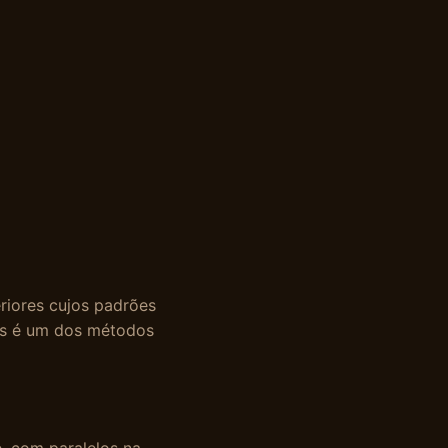
eriores cujos padrões
das é um dos métodos