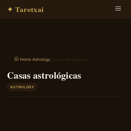
✦ Tarotxai
/
Astrology
/
Casas astrológicas
Home
Casas astrológicas
ASTROLOGY