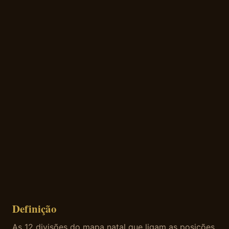
Definição
As 12 divisões do mapa natal que ligam as posições