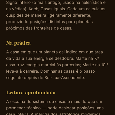
Signo Inteiro (o mais antigo, usado na helenística e
na védica), Koch, Casas Iguais. Cada um calcula as
cúspides de maneira ligeiramente diferente,
produzindo posições distintas para planetas
próximos das fronteiras de casas.
Na prática
A casa em que um planeta cai indica em que área
da vida a sua energia se desdobra. Marte na 7.ª
casa traz energia marcial às parcerias; Marte na 10.ª
leva-a à carreira. Dominar as casas é o passo
seguinte depois de Sol-Lua-Ascendente.
Leitura aprofundada
A escolha do sistema de casas é mais do que um
pormenor técnico — pode deslocar posições uma
casa inteira. A maioria dos astrólogos modernos