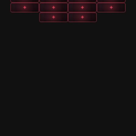
✦
✦
✦
✦
✦
✦