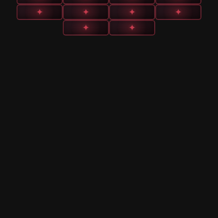
✦
✦
✦
✦
✦
✦