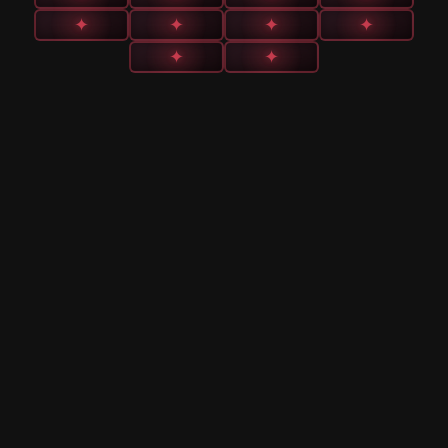
✦
✦
✦
✦
✦
✦