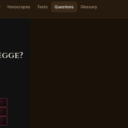
y
Horoscopes
Tests
Questions
Glossary
egge?