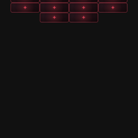
✦
✦
✦
✦
✦
✦