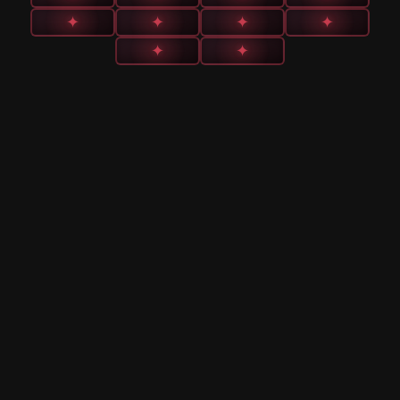
✦
✦
✦
✦
✦
✦