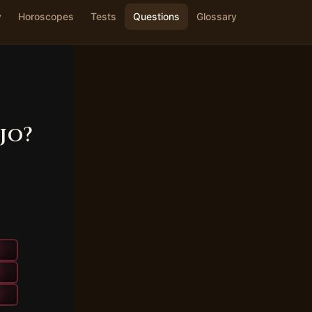
y
Horoscopes
Tests
Questions
Glossary
jo?