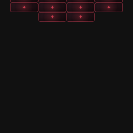
✦
✦
✦
✦
✦
✦