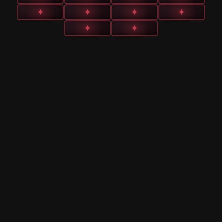
✦
✦
✦
✦
✦
✦