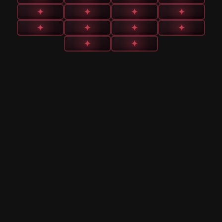
✦
✦
✦
✦
✦
✦
✦
✦
✦
✦