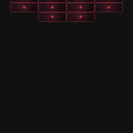
✦
✦
✦
✦
✦
✦