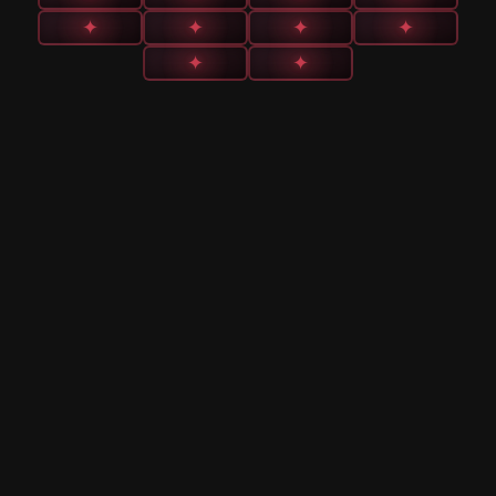
✦
✦
✦
✦
✦
✦