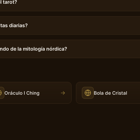
l tarot?
tas diarias?
ndo de la mitología nórdica?
→
Oráculo I Ching
Bola de Cristal