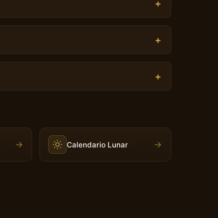
→
→
Calendario Lunar