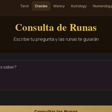
Tarot
Oracles
Mancy
Astrology
Numerolog
Consulta de Runas
Escribe tu pregunta y las runas te guiarán
Consultar las Runas