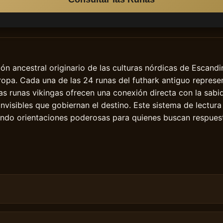
ón ancestral originario de las culturas nórdicas de Escandin
opa. Cada una de las 24 runas del futhark antiguo represe
as runas vikingas ofrecen una conexión directa con la sabi
nvisibles que gobiernan el destino. Este sistema de lectur
ando orientaciones poderosas para quienes buscan respuest