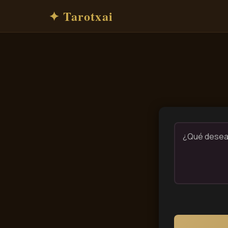
✦ Tarotxai