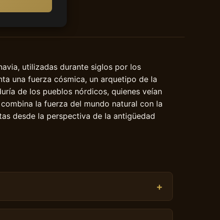
avia, utilizadas durante siglos por los
nta una fuerza cósmica, un arquetipo de la
duría de los pueblos nórdicos, quienes veían
a combina la fuerza del mundo natural con la
as desde la perspectiva de la antigüedad