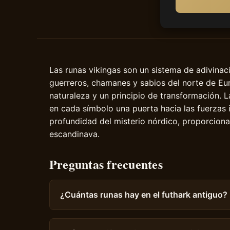
Las runas vikingas son un sistema de adivinaci
guerreros, chamanes y sabios del norte de Eur
naturaleza y un principio de transformación. L
en cada símbolo una puerta hacia las fuerzas i
profundidad del misterio nórdico, proporcion
escandinava.
Preguntas frecuentes
¿Cuántas runas hay en el futhark antiguo?