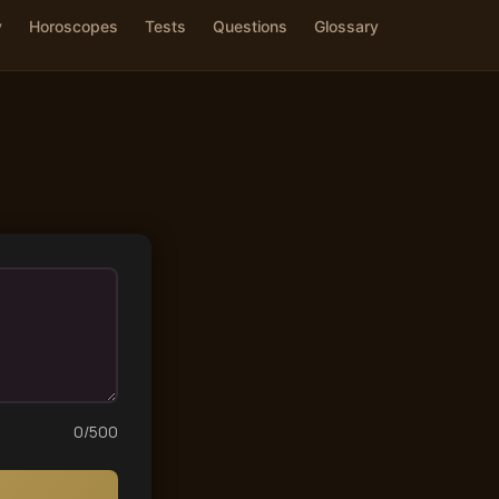
y
Horoscopes
Tests
Questions
Glossary
0
/500