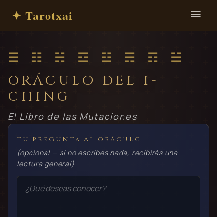
✦ Tarotxai
☰ ☷ ☵ ☲ ☳ ☴ ☶ ☱
ORÁCULO DEL I-
CHING
El Libro de las Mutaciones
TU PREGUNTA AL ORÁCULO
(opcional — si no escribes nada, recibirás una
lectura general)