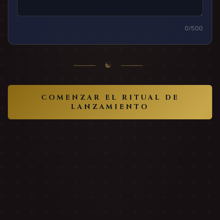
0
/500
⸻ ☯ ⸻
COMENZAR EL RITUAL DE
LANZAMIENTO