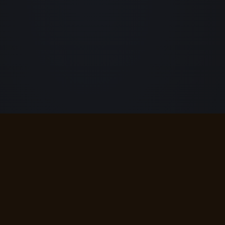
nsciente y tu voluntad creativa. Determinado
o y popular de todos los componentes
s fortalezas y tus desafíos. Conocer tu signo
naturales.