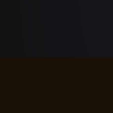
epresenta la esencia más profunda de tu ser, tu identidad co
omento de tu nacimiento, tu signo solar es el más conocid
s únicas que influyen en tu personalidad, tus intereses, tu
turaleza fundamental y aprovechar al máximo tus talentos 