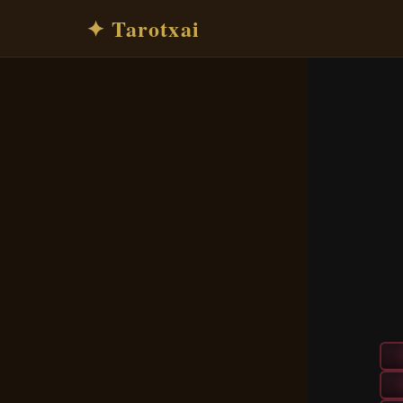
✦ Tarotxai