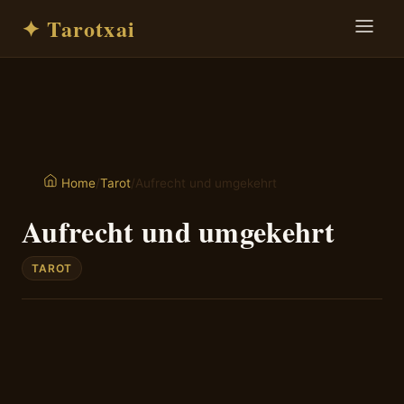
✦ Tarotxai
/
Tarot
/
Aufrecht und umgekehrt
Home
Aufrecht und umgekehrt
TAROT