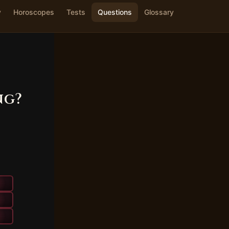
y
Horoscopes
Tests
Questions
Glossary
ng?