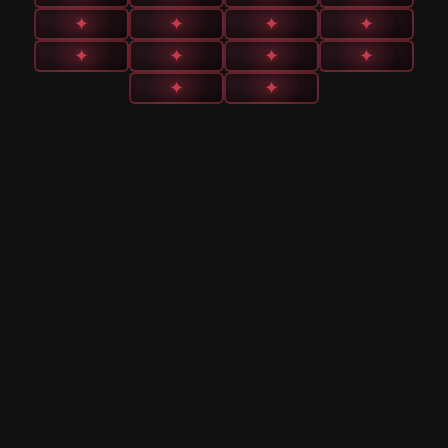
✦
✦
✦
✦
✦
✦
✦
✦
✦
✦