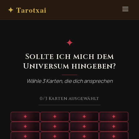
✦ Tarotxai
✦
Sollte ich mich dem
Universum hingeben?
Wähle 3 Karten, die dich ansprechen
0
/3
Karten ausgewählt
✦
✦
✦
✦
✦
✦
✦
✦
✦
✦
✦
✦