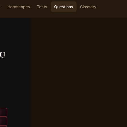
y
Horoscopes
Tests
Questions
Glossary
zu