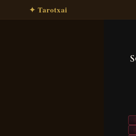
✦ Tarotxai
S