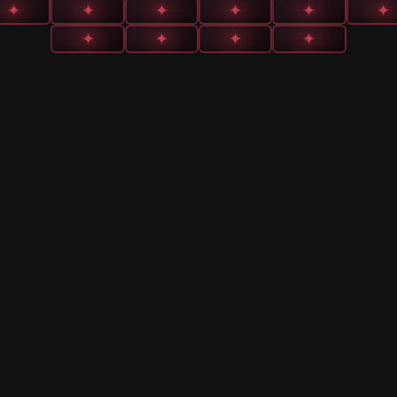
✦
✦
✦
✦
✦
✦
✦
✦
✦
✦